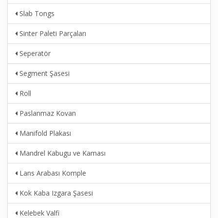
Slab Tongs
Sinter Paleti Parçaları
Seperatör
Segment Şasesi
Roll
Paslanmaz Kovan
Manifold Plakası
Mandrel Kabugu ve Kaması
Lans Arabası Komple
Kok Kaba Izgara Şasesi
Kelebek Valfi