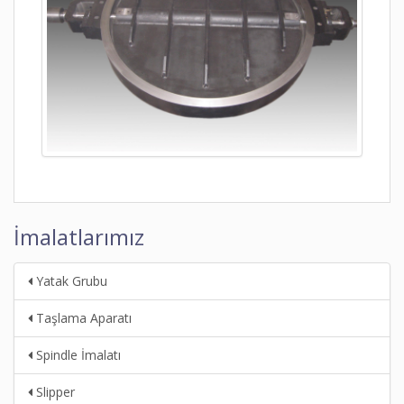
İmalatlarımız
Yatak Grubu
Taşlama Aparatı
Spindle İmalatı
Slipper